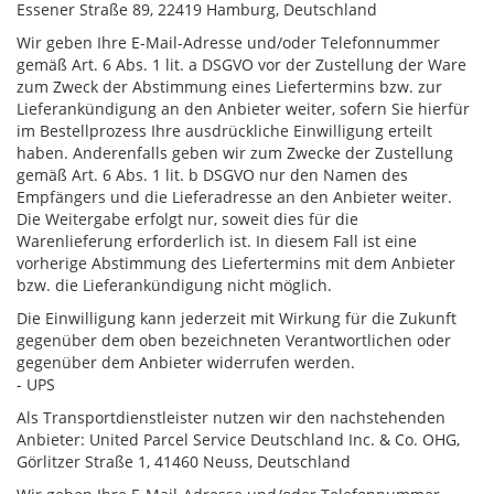
Essener Straße 89, 22419 Hamburg, Deutschland
Wir geben Ihre E-Mail-Adresse und/oder Telefonnummer
gemäß Art. 6 Abs. 1 lit. a DSGVO vor der Zustellung der Ware
zum Zweck der Abstimmung eines Liefertermins bzw. zur
Lieferankündigung an den Anbieter weiter, sofern Sie hierfür
im Bestellprozess Ihre ausdrückliche Einwilligung erteilt
haben. Anderenfalls geben wir zum Zwecke der Zustellung
gemäß Art. 6 Abs. 1 lit. b DSGVO nur den Namen des
Empfängers und die Lieferadresse an den Anbieter weiter.
Die Weitergabe erfolgt nur, soweit dies für die
Warenlieferung erforderlich ist. In diesem Fall ist eine
vorherige Abstimmung des Liefertermins mit dem Anbieter
bzw. die Lieferankündigung nicht möglich.
Die Einwilligung kann jederzeit mit Wirkung für die Zukunft
gegenüber dem oben bezeichneten Verantwortlichen oder
gegenüber dem Anbieter widerrufen werden.
- UPS
Als Transportdienstleister nutzen wir den nachstehenden
Anbieter: United Parcel Service Deutschland Inc. & Co. OHG,
Görlitzer Straße 1, 41460 Neuss, Deutschland