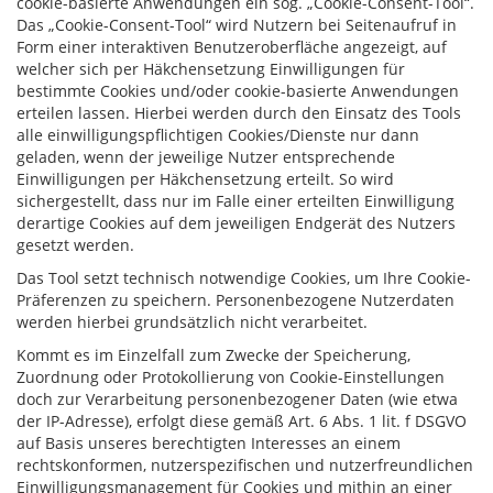
cookie-basierte Anwendungen ein sog. „Cookie-Consent-Tool“.
Das „Cookie-Consent-Tool“ wird Nutzern bei Seitenaufruf in
Form einer interaktiven Benutzeroberfläche angezeigt, auf
welcher sich per Häkchensetzung Einwilligungen für
bestimmte Cookies und/oder cookie-basierte Anwendungen
erteilen lassen. Hierbei werden durch den Einsatz des Tools
alle einwilligungspflichtigen Cookies/Dienste nur dann
geladen, wenn der jeweilige Nutzer entsprechende
Einwilligungen per Häkchensetzung erteilt. So wird
sichergestellt, dass nur im Falle einer erteilten Einwilligung
derartige Cookies auf dem jeweiligen Endgerät des Nutzers
gesetzt werden.
Das Tool setzt technisch notwendige Cookies, um Ihre Cookie-
Präferenzen zu speichern. Personenbezogene Nutzerdaten
werden hierbei grundsätzlich nicht verarbeitet.
Kommt es im Einzelfall zum Zwecke der Speicherung,
Zuordnung oder Protokollierung von Cookie-Einstellungen
doch zur Verarbeitung personenbezogener Daten (wie etwa
der IP-Adresse), erfolgt diese gemäß Art. 6 Abs. 1 lit. f DSGVO
auf Basis unseres berechtigten Interesses an einem
rechtskonformen, nutzerspezifischen und nutzerfreundlichen
Einwilligungsmanagement für Cookies und mithin an einer