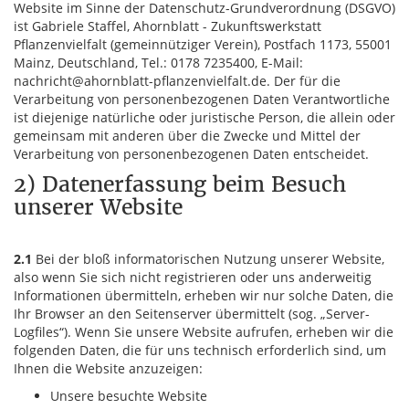
Website im Sinne der Datenschutz-Grundverordnung (DSGVO)
ist Gabriele Staffel, Ahornblatt - Zukunftswerkstatt
Pflanzenvielfalt (gemeinnütziger Verein), Postfach 1173, 55001
Mainz, Deutschland, Tel.: 0178 7235400, E-Mail:
nachricht@ahornblatt-pflanzenvielfalt.de. Der für die
Verarbeitung von personenbezogenen Daten Verantwortliche
ist diejenige natürliche oder juristische Person, die allein oder
gemeinsam mit anderen über die Zwecke und Mittel der
Verarbeitung von personenbezogenen Daten entscheidet.
2) Datenerfassung beim Besuch
unserer Website
2.1
Bei der bloß informatorischen Nutzung unserer Website,
also wenn Sie sich nicht registrieren oder uns anderweitig
Informationen übermitteln, erheben wir nur solche Daten, die
Ihr Browser an den Seitenserver übermittelt (sog. „Server-
Logfiles“). Wenn Sie unsere Website aufrufen, erheben wir die
folgenden Daten, die für uns technisch erforderlich sind, um
Ihnen die Website anzuzeigen:
Unsere besuchte Website