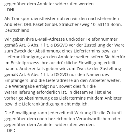
gegenüber dem Anbieter widerrufen werden.
- DHL
Als Transportdienstleister nutzen wir den nachstehenden
Anbieter: DHL Paket GmbH, Sträßchensweg 10, 53113 Bonn,
Deutschland
Wir geben Ihre E-Mail-Adresse und/oder Telefonnummer
gemäß Art. 6 Abs. 1 lit. a DSGVO vor der Zustellung der Ware
zum Zweck der Abstimmung eines Liefertermins bzw. zur
Lieferankündigung an den Anbieter weiter, sofern Sie hierfür
im Bestellprozess Ihre ausdrückliche Einwilligung erteilt
haben. Anderenfalls geben wir zum Zwecke der Zustellung
gemäß Art. 6 Abs. 1 lit. b DSGVO nur den Namen des
Empfängers und die Lieferadresse an den Anbieter weiter.
Die Weitergabe erfolgt nur, soweit dies für die
Warenlieferung erforderlich ist. In diesem Fall ist eine
vorherige Abstimmung des Liefertermins mit dem Anbieter
bzw. die Lieferankündigung nicht möglich.
Die Einwilligung kann jederzeit mit Wirkung für die Zukunft
gegenüber dem oben bezeichneten Verantwortlichen oder
gegenüber dem Anbieter widerrufen werden.
- DPD