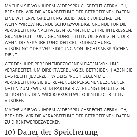
MACHEN SIE VON IHREM WIDERSPRUCHSRECHT GEBRAUCH,
BEENDEN WIR DIE VERARBEITUNG DER BETROFFENEN DATEN.
EINE WEITERVERARBEITUNG BLEIBT ABER VORBEHALTEN,
WENN WIR ZWINGENDE SCHUTZWÜRDIGE GRÜNDE FÜR DIE
VERARBEITUNG NACHWEISEN KÖNNEN, DIE IHRE INTERESSEN,
GRUNDRECHTE UND GRUNDFREIHEITEN ÜBERWIEGEN, ODER
WENN DIE VERARBEITUNG DER GELTENDMACHUNG,
AUSÜBUNG ODER VERTEIDIGUNG VON RECHTSANSPRÜCHEN
DIENT.
WERDEN IHRE PERSONENBEZOGENEN DATEN VON UNS
VERARBEITET, UM DIREKTWERBUNG ZU BETREIBEN, HABEN SIE
DAS RECHT, JEDERZEIT WIDERSPRUCH GEGEN DIE
VERARBEITUNG SIE BETREFFENDER PERSONENBEZOGENER
DATEN ZUM ZWECKE DERARTIGER WERBUNG EINZULEGEN.
SIE KÖNNEN DEN WIDERSPRUCH WIE OBEN BESCHRIEBEN
AUSÜBEN.
MACHEN SIE VON IHREM WIDERSPRUCHSRECHT GEBRAUCH,
BEENDEN WIR DIE VERARBEITUNG DER BETROFFENEN DATEN
ZU DIREKTWERBEZWECKEN.
10) Dauer der Speicherung