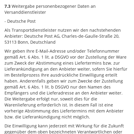
7.3
Weitergabe personenbezogener Daten an
Versanddienstleister
- Deutsche Post
Als Transportdienstleister nutzen wir den nachstehenden
Anbieter: Deutsche Post AG, Charles-de-Gaulle-Straße 20,
53113 Bonn, Deutschland
Wir geben Ihre E-Mail-Adresse und/oder Telefonnummer
gemäß Art. 6 Abs. 1 lit. a DSGVO vor der Zustellung der Ware
zum Zweck der Abstimmung eines Liefertermins bzw. zur
Lieferankündigung an den Anbieter weiter, sofern Sie hierfür
im Bestellprozess Ihre ausdrückliche Einwilligung erteilt
haben. Anderenfalls geben wir zum Zwecke der Zustellung
gemäß Art. 6 Abs. 1 lit. b DSGVO nur den Namen des
Empfängers und die Lieferadresse an den Anbieter weiter.
Die Weitergabe erfolgt nur, soweit dies für die
Warenlieferung erforderlich ist. In diesem Fall ist eine
vorherige Abstimmung des Liefertermins mit dem Anbieter
bzw. die Lieferankündigung nicht möglich.
Die Einwilligung kann jederzeit mit Wirkung für die Zukunft
gegenüber dem oben bezeichneten Verantwortlichen oder