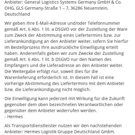
Anbieter: General Logistics Systems Germany GmbH & Co.
OHG, GLS Germany-Straße 1 – 7, 36286 Neuenstein,
Deutschland
Wir geben Ihre E-Mail-Adresse und/oder Telefonnummer
gemäß Art. 6 Abs. 1 lit. a DSGVO vor der Zustellung der Ware
zum Zweck der Abstimmung eines Liefertermins bzw. zur
Lieferankündigung an den Anbieter weiter, sofern Sie hierfür
im Bestellprozess Ihre ausdrückliche Einwilligung erteilt
haben. Anderenfalls geben wir zum Zwecke der Zustellung
gemäß Art. 6 Abs. 1 lit. b DSGVO nur den Namen des
Empfängers und die Lieferadresse an den Anbieter weiter.
Die Weitergabe erfolgt nur, soweit dies für die
Warenlieferung erforderlich ist. In diesem Fall ist eine
vorherige Abstimmung des Liefertermins mit dem Anbieter
bzw. die Lieferankündigung nicht möglich.
Die Einwilligung kann jederzeit mit Wirkung für die Zukunft
gegenüber dem oben bezeichneten Verantwortlichen oder
gegenüber dem Anbieter widerrufen werden.
- Hermes
Als Transportdienstleister nutzen wir den nachstehenden
Anbieter: Hermes Logistik Gruppe Deutschland GmbH,