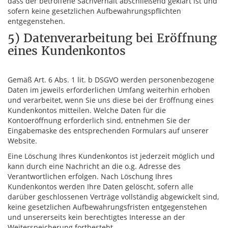
dass der betroffene Sachverhalt abschließend geklärt ist und
sofern keine gesetzlichen Aufbewahrungspflichten
entgegenstehen.
5) Datenverarbeitung bei Eröffnung
eines Kundenkontos
Gemäß Art. 6 Abs. 1 lit. b DSGVO werden personenbezogene
Daten im jeweils erforderlichen Umfang weiterhin erhoben
und verarbeitet, wenn Sie uns diese bei der Eröffnung eines
Kundenkontos mitteilen. Welche Daten für die
Kontoeröffnung erforderlich sind, entnehmen Sie der
Eingabemaske des entsprechenden Formulars auf unserer
Website.
Eine Löschung Ihres Kundenkontos ist jederzeit möglich und
kann durch eine Nachricht an die o.g. Adresse des
Verantwortlichen erfolgen. Nach Löschung Ihres
Kundenkontos werden Ihre Daten gelöscht, sofern alle
darüber geschlossenen Verträge vollständig abgewickelt sind,
keine gesetzlichen Aufbewahrungsfristen entgegenstehen
und unsererseits kein berechtigtes Interesse an der
Weiterspeicherung fortbesteht.