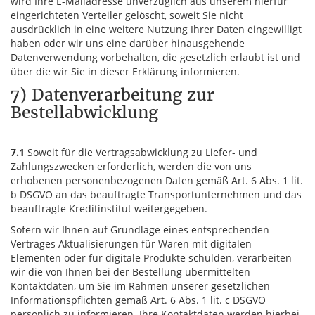
wird Ihre E-Mailadresse unverzüglich aus unserem hierfür
eingerichteten Verteiler gelöscht, soweit Sie nicht
ausdrücklich in eine weitere Nutzung Ihrer Daten eingewilligt
haben oder wir uns eine darüber hinausgehende
Datenverwendung vorbehalten, die gesetzlich erlaubt ist und
über die wir Sie in dieser Erklärung informieren.
7) Datenverarbeitung zur
Bestellabwicklung
7.1
Soweit für die Vertragsabwicklung zu Liefer- und
Zahlungszwecken erforderlich, werden die von uns
erhobenen personenbezogenen Daten gemäß Art. 6 Abs. 1 lit.
b DSGVO an das beauftragte Transportunternehmen und das
beauftragte Kreditinstitut weitergegeben.
Sofern wir Ihnen auf Grundlage eines entsprechenden
Vertrages Aktualisierungen für Waren mit digitalen
Elementen oder für digitale Produkte schulden, verarbeiten
wir die von Ihnen bei der Bestellung übermittelten
Kontaktdaten, um Sie im Rahmen unserer gesetzlichen
Informationspflichten gemäß Art. 6 Abs. 1 lit. c DSGVO
persönlich zu informieren. Ihre Kontaktdaten werden hierbei