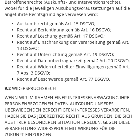
Betroffenenrechte (Auskunfts- und Interventionsrechte),
wobei für die jeweiligen Ausübungsvoraussetzungen auf die
angeführte Rechtsgrundlage verwiesen wird:
Auskunftsrecht gemäß Art. 15 DSGVO;
Recht auf Berichtigung gemäß Art. 16 DSGVO;
Recht auf Löschung gemäß Art. 17 DSGVO;
Recht auf Einschränkung der Verarbeitung gemäß Art.
18 DSGVO;
Recht auf Unterrichtung gemäß Art. 19 DSGVO;
Recht auf Datenübertragbarkeit gemäß Art. 20 DSGVO;
Recht auf Widerruf erteilter Einwilligungen gemäß Art.
7 Abs. 3 DSGVO;
Recht auf Beschwerde gemäß Art. 77 DSGVO.
9.2
WIDERSPRUCHSRECHT
WENN WIR IM RAHMEN EINER INTERESSENABWÄGUNG IHRE
PERSONENBEZOGENEN DATEN AUFGRUND UNSERES
ÜBERWIEGENDEN BERECHTIGTEN INTERESSES VERARBEITEN,
HABEN SIE DAS JEDERZEITIGE RECHT, AUS GRÜNDEN, DIE SICH
AUS IHRER BESONDEREN SITUATION ERGEBEN, GEGEN DIESE
VERARBEITUNG WIDERSPRUCH MIT WIRKUNG FÜR DIE
ZUKUNFT EINZULEGEN.