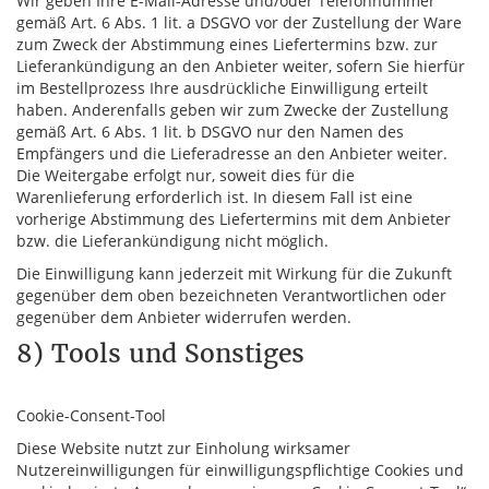
Wir geben Ihre E-Mail-Adresse und/oder Telefonnummer
gemäß Art. 6 Abs. 1 lit. a DSGVO vor der Zustellung der Ware
zum Zweck der Abstimmung eines Liefertermins bzw. zur
Lieferankündigung an den Anbieter weiter, sofern Sie hierfür
im Bestellprozess Ihre ausdrückliche Einwilligung erteilt
haben. Anderenfalls geben wir zum Zwecke der Zustellung
gemäß Art. 6 Abs. 1 lit. b DSGVO nur den Namen des
Empfängers und die Lieferadresse an den Anbieter weiter.
Die Weitergabe erfolgt nur, soweit dies für die
Warenlieferung erforderlich ist. In diesem Fall ist eine
vorherige Abstimmung des Liefertermins mit dem Anbieter
bzw. die Lieferankündigung nicht möglich.
Die Einwilligung kann jederzeit mit Wirkung für die Zukunft
gegenüber dem oben bezeichneten Verantwortlichen oder
gegenüber dem Anbieter widerrufen werden.
8) Tools und Sonstiges
Cookie-Consent-Tool
Diese Website nutzt zur Einholung wirksamer
Nutzereinwilligungen für einwilligungspflichtige Cookies und