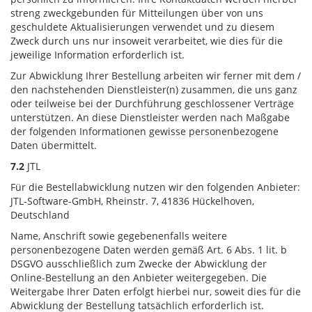
streng zweckgebunden für Mitteilungen über von uns
geschuldete Aktualisierungen verwendet und zu diesem
Zweck durch uns nur insoweit verarbeitet, wie dies für die
jeweilige Information erforderlich ist.
Zur Abwicklung Ihrer Bestellung arbeiten wir ferner mit dem /
den nachstehenden Dienstleister(n) zusammen, die uns ganz
oder teilweise bei der Durchführung geschlossener Verträge
unterstützen. An diese Dienstleister werden nach Maßgabe
der folgenden Informationen gewisse personenbezogene
Daten übermittelt.
7.2
JTL
Für die Bestellabwicklung nutzen wir den folgenden Anbieter:
JTL-Software-GmbH, Rheinstr. 7, 41836 Hückelhoven,
Deutschland
Name, Anschrift sowie gegebenenfalls weitere
personenbezogene Daten werden gemäß Art. 6 Abs. 1 lit. b
DSGVO ausschließlich zum Zwecke der Abwicklung der
Online-Bestellung an den Anbieter weitergegeben. Die
Weitergabe Ihrer Daten erfolgt hierbei nur, soweit dies für die
Abwicklung der Bestellung tatsächlich erforderlich ist.