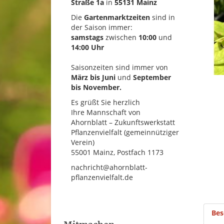
Straße 1a
in
55131 Mainz
Die
Gartenmarktzeiten
sind in
der Saison immer:
samstags
zwischen
10:00
und
14:00 Uhr
Saisonzeiten sind immer von
März bis Juni
und
September
bis November.
Es grüßt Sie herzlich
Ihre Mannschaft von
Ahornblatt – Zukunftswerkstatt
Pflanzenvielfalt (gemeinnütziger
Verein)
55001 Mainz, Postfach 1173
nachricht@ahornblatt-
pflanzenvielfalt.de
Bes