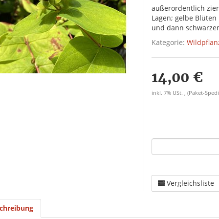
außerordentlich zie
Lagen; gelbe Blüten
und dann schwarze
Kategorie:
Wildpflan
14,00 €
inkl. 7% USt. , (Paket-Spedi
Vergleichsliste
chreibung