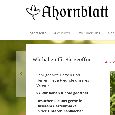
Startseite
Aktuelles
Wir über uns
Gen
Wir haben für Sie geöffnet
V
Sehr geehrte Damen und
Herren, liebe Freunde unseres
Vereins,
>> Wir haben für Sie geöffnet !
Besuchen Sie uns gerne in
unserem Gartenmarkt
in der
Unteren Zahlbacher