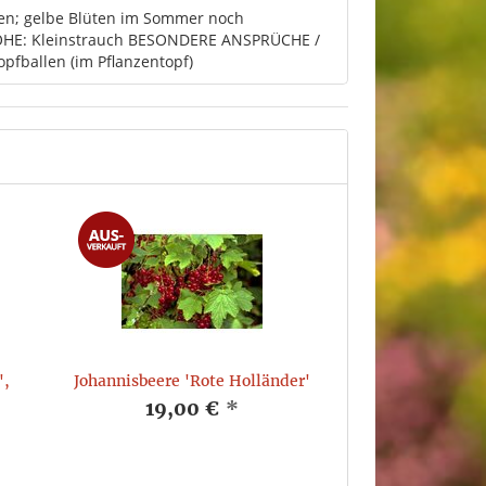
gen; gelbe Blüten im Sommer noch
HÖHE: Kleinstrauch BESONDERE ANSPRÜCHE /
pfballen (im Pflanzentopf)
',
Johannisbeere 'Rote Holländer'
19,00 €
*