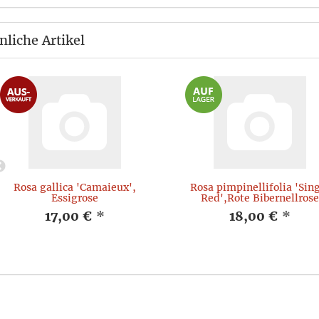
nliche Artikel
Rosa gallica 'Camaieux',
Rosa pimpinellifolia 'Sin
Essigrose
Red',Rote Bibernellrose
17,00 €
*
18,00 €
*