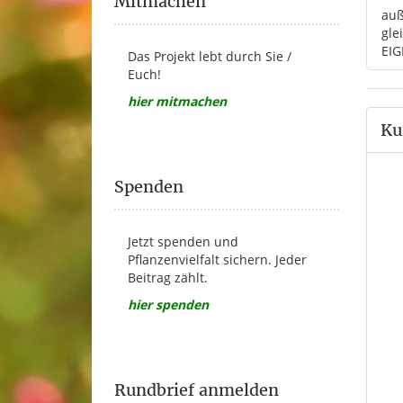
Mitmachen
auß
gle
EIG
Das Projekt lebt durch Sie /
Euch!
hier mitmachen
Ku
Spenden
Jetzt spenden und
Pflanzenvielfalt sichern. Jeder
Beitrag zählt.
hier spenden
Rundbrief anmelden