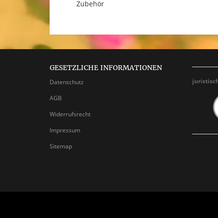
Zubehör
GESETZLICHE INFORMATIONEN
juristisc
Datenschutz
AGB
Widerrufsrecht
Impressum
Sitemap