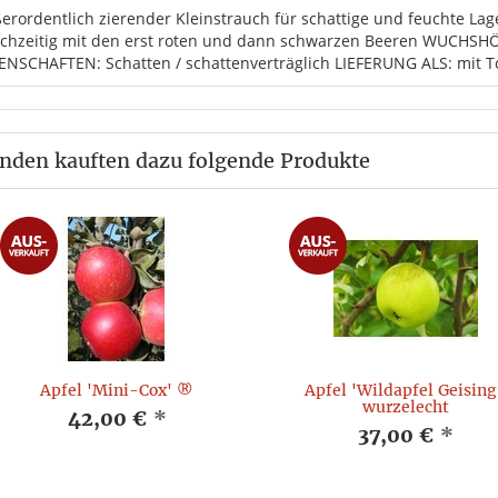
erordentlich zierender Kleinstrauch für schattige und feuchte La
ichzeitig mit den erst roten und dann schwarzen Beeren WUCHS
ENSCHAFTEN: Schatten / schattenverträglich LIEFERUNG ALS: mit To
nden kauften dazu folgende Produkte
Apfel 'Mini-Cox' ®
Apfel 'Wildapfel Geising
wurzelecht
42,00 €
*
37,00 €
*