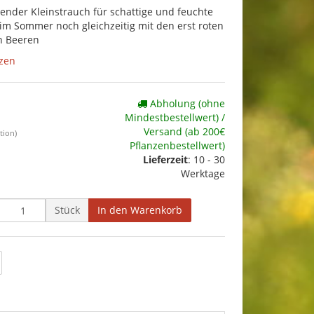
render Kleinstrauch für schattige und feuchte
 im Sommer noch gleichzeitig mit den erst roten
n Beeren
zen
Abholung (ohne
Mindestbestellwert) /
Versand (ab 200€
tion)
Pflanzenbestellwert)
Lieferzeit
:
10 - 30
Werktage
Stück
In den Warenkorb