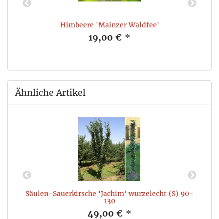
Himbeere 'Mainzer Waldfee'
19,00 €
*
Ähnliche Artikel
Säulen-Sauerkirsche 'Jachim' wurzelecht (S) 90-
130
49,00 €
*