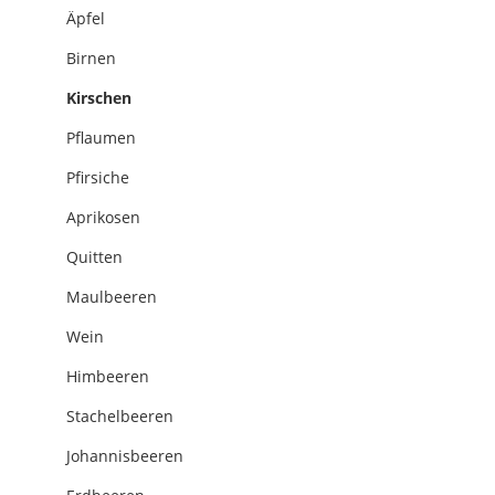
Äpfel
Birnen
Kirschen
Pflaumen
Pfirsiche
Aprikosen
Quitten
Maulbeeren
Wein
Himbeeren
Stachelbeeren
Johannisbeeren