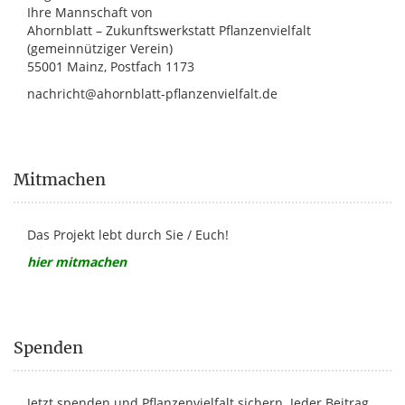
Ihre Mannschaft von
Ahornblatt – Zukunftswerkstatt Pflanzenvielfalt
(gemeinnütziger Verein)
55001 Mainz, Postfach 1173
nachricht@ahornblatt-pflanzenvielfalt.de
Mitmachen
Das Projekt lebt durch Sie / Euch!
hier mitmachen
Spenden
Jetzt spenden und Pflanzenvielfalt sichern. Jeder Beitrag