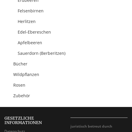
Erdbeeren
Felsenbirnen
Herlitzen
Edel-Ebereschen
Apfelbeeren
Sauerdorn (Berberitzen)
Bücher
Wildpflanzen
Rosen
Zubehör
GESETZLICHE
INFORMATIONEN
juristisch betreut durch
Datenschutz